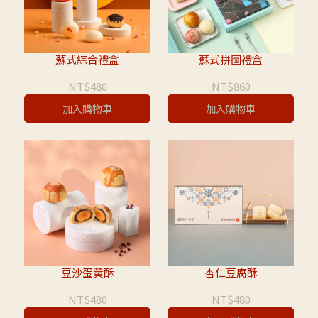
蘇式綜合禮盒
蘇式拼圖禮盒
NT$480
NT$860
加入購物車
加入購物車
豆沙蛋黃酥
杏仁豆腐酥
NT$480
NT$480