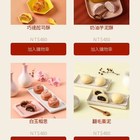
巧達起司酥
奶油芋泥酥
NT$480
NT$480
加入購物車
加入購物車
白玉相思
翻毛棗泥
NT$480
NT$480