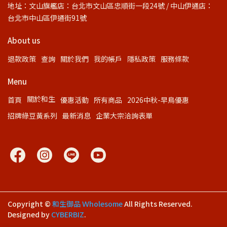
地址：文山旗艦店：台北市文山區忠順街一段24號 / 中山伊通店：
台北市中山區伊通街91號
About us
退款政策
查詢
關於我們
我的帳戶
隱私政策
服務條款
Menu
關於和生
首頁
優惠活動
所有商品
2026中秋-早鳥優惠
招牌綠豆黃系列
最新消息
企業大宗洽詢表單
Copyright ©
和生御品 Ｗholesome
All Rights Reserved.
Designed by
CYBERBIZ
.