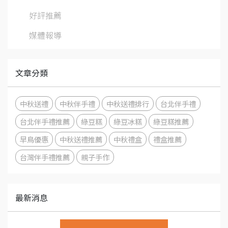
好評推薦
媒體報導
文章分類
中秋送禮
中秋伴手禮
中秋送禮排行
台北伴手禮
台北伴手禮推薦
綠豆糕
綠豆冰糕
綠豆糕推薦
早鳥優惠
中秋送禮推薦
中秋禮盒
禮盒推薦
台灣伴手禮推薦
親子手作
最新消息