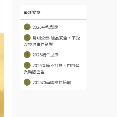
最新文章
1
2026中秋型錄
2
聲明公告-油品安全，不受
沙拉油事件影響
3
2026端午型錄
4
2026春節不打烊，門市營
業時間公告
5
2025越南國際烘焙展