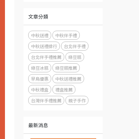
文章分類
中秋送禮
中秋伴手禮
中秋送禮排行
台北伴手禮
台北伴手禮推薦
綠豆糕
綠豆冰糕
綠豆糕推薦
早鳥優惠
中秋送禮推薦
中秋禮盒
禮盒推薦
台灣伴手禮推薦
親子手作
最新消息